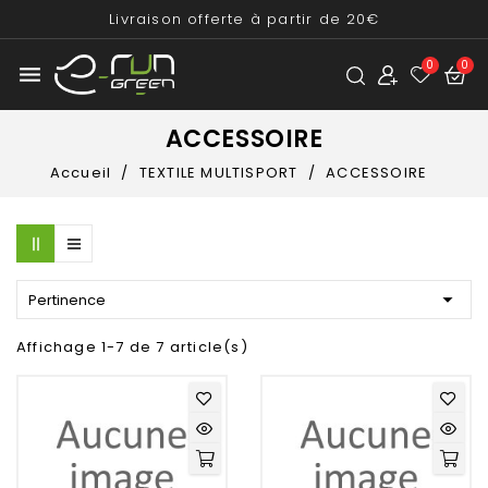
Livraison offerte à partir de 20€
menu
ACCESSOIRE
Accueil
TEXTILE MULTISPORT
ACCESSOIRE

Pertinence
Affichage 1-7 de 7 article(s)