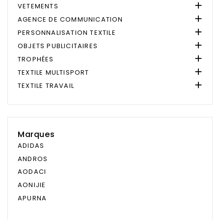

VETEMENTS

AGENCE DE COMMUNICATION

PERSONNALISATION TEXTILE

OBJETS PUBLICITAIRES

TROPHÉES

TEXTILE MULTISPORT

TEXTILE TRAVAIL
Marques
ADIDAS
ANDROS
AODACI
AONIJIE
APURNA