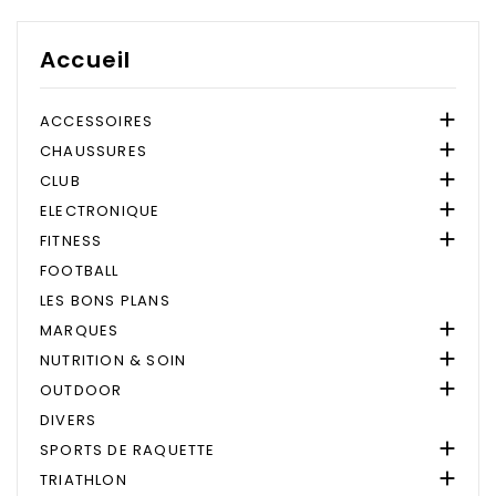
Accueil

ACCESSOIRES

CHAUSSURES

CLUB

ELECTRONIQUE

FITNESS
FOOTBALL
LES BONS PLANS

MARQUES

NUTRITION & SOIN

OUTDOOR
DIVERS

SPORTS DE RAQUETTE

TRIATHLON